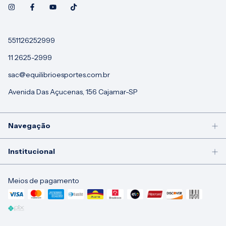
551126252999
11 2625-2999
sac@equilibrioesportes.com.br
Avenida Das Açucenas, 156 Cajamar-SP
Navegação
Institucional
Meios de pagamento