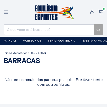
0
MARCAS
ACESSÓRIOS
TÊNIS PARA TRILHA
TÊNIS PARA ASFA
Início
>
Acessórios
>
BARRACAS
BARRACAS
Não temos resultados para sua pesquisa. Por favor, tente
com outros filtros.