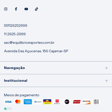
551126252999
11 2625-2999
sac@equilibrioesportes.com.br
Avenida Das Açucenas, 156 Cajamar-SP
Navegação
Institucional
Meios de pagamento