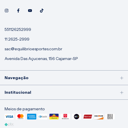
551126252999
11 2625-2999
sac@equilibrioesportes.com.br
Avenida Das Açucenas, 156 Cajamar-SP
Navegação
Institucional
Meios de pagamento